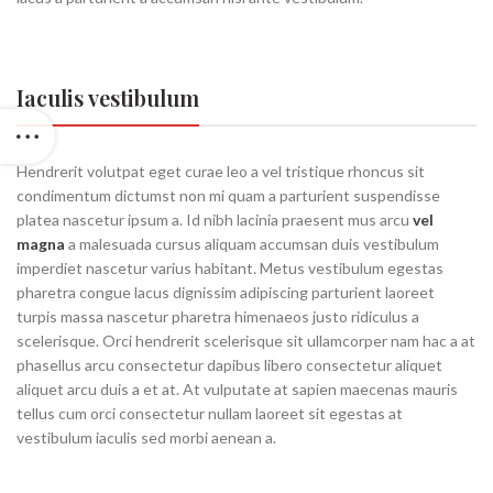
Iaculis vestibulum
Hendrerit volutpat eget curae leo a vel tristique rhoncus sit
condimentum dictumst non mi quam a parturient suspendisse
platea nascetur ipsum a. Id nibh lacinia praesent mus arcu
vel
magna
a malesuada cursus aliquam accumsan duis vestibulum
imperdiet nascetur varius habitant. Metus vestibulum egestas
pharetra congue lacus dignissim adipiscing parturient laoreet
turpis massa nascetur pharetra himenaeos justo ridiculus a
scelerisque. Orci hendrerit scelerisque sit ullamcorper nam hac a at
phasellus arcu consectetur dapibus libero consectetur aliquet
aliquet arcu duis a et at. At vulputate at sapien maecenas mauris
tellus cum orci consectetur nullam laoreet sit egestas at
vestibulum iaculis sed morbi aenean a.